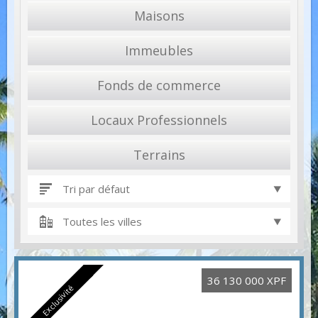
Maisons
Immeubles
Fonds de commerce
Locaux Professionnels
Terrains
Tri par défaut
Toutes les villes
36 130 000 XPF
Exclusivité