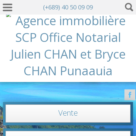
(+689) 40 50 09 09
Vente