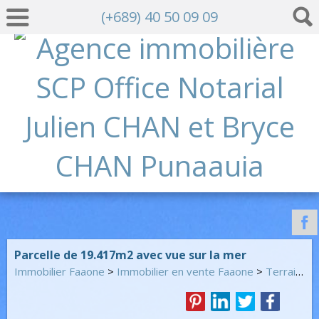
(+689) 40 50 09 09
Parcelle de 19.417m2 avec vue sur la mer
Immobilier Faaone
>
Immobilier en vente Faaone
>
Terrain Constructible en vente Faaone