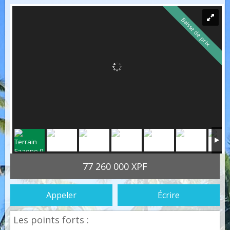
Baisse de prix
77 260 000 XPF
Appeler
Écrire
Les points forts :