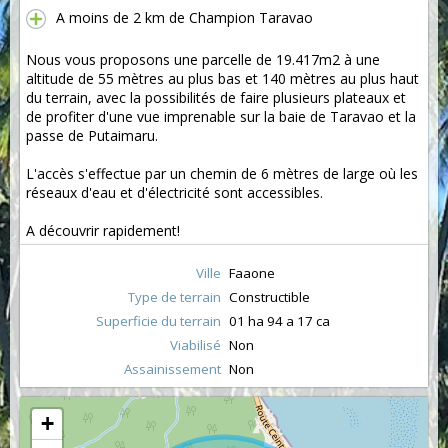
A moins de 2 km de Champion Taravao
Nous vous proposons une parcelle de 19.417m2 à une
altitude de 55 mètres au plus bas et 140 mètres au plus haut
du terrain, avec la possibilités de faire plusieurs plateaux et
de profiter d'une vue imprenable sur la baie de Taravao et la
passe de Putaimaru.
L'accès s'effectue par un chemin de 6 mètres de large où les
réseaux d'eau et d'électricité sont accessibles.
A découvrir rapidement!
Ville
Faaone
Type de terrain
Constructible
Superficie du terrain
01 ha 94 a 17 ca
Viabilisé
Non
Assainissement
Non
+