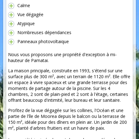
Calme
Vue dégagée
Atypique
Nombreuses dépendances
Panneaux photovoltaique
Nous vous proposons une propriété d'exception à mi-
hauteur de Pamatai.
La maison principale, construite en 1993, s'étend sur une
surface plus de 300 m², avec un terrain de 1120 m². Elle offre
un espace à vivre spacieux et une grande terrasse pour des
moments de partage autour de la piscine. Sur les 4
chambres, 2 sont de plain-pied et 2 sont à l'étage, certaines
offrant beaucoup d'intimité, leur bureau et leur sanitaire.
Profitez de la vue dégagée sur les collines, l'Océan et une
partie de l'île de Moorea depuis le balcon ou la terrasse de
150 m², idéale pour des dîners en plein air. Un jardin de 200
m², planté d'arbres fruitiers est un havre de paix.