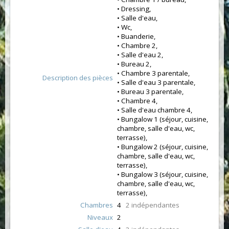
• Dressing,
• Salle d'eau,
• Wc,
• Buanderie,
• Chambre 2,
• Salle d'eau 2,
• Bureau 2,
• Chambre 3 parentale,
Description des pièces
• Salle d'eau 3 parentale,
• Bureau 3 parentale,
• Chambre 4,
• Salle d'eau chambre 4,
• Bungalow 1 (séjour, cuisine,
chambre, salle d'eau, wc,
terrasse),
• Bungalow 2 (séjour, cuisine,
chambre, salle d'eau, wc,
terrasse),
• Bungalow 3 (séjour, cuisine,
chambre, salle d'eau, wc,
terrasse),
Chambres
4
2 indépendantes
Niveaux
2