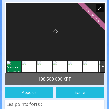
Coup de cœur
198 500 000 XPF
Appeler
Écrire
Les points forts :