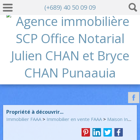
(+689) 40 50 09 09
Propriété à découvrir...
Immobilier FAAA
>
Immobilier en vente FAAA
>
Maison Individuelle en vente FAAA