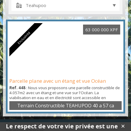
Teahupoo
63 000 000 XPF
Exclusivité
Parcelle plane avec un étang et vue Océan
Ref. 448
: Nous vous proposons une parcelle constructible de
4.057m2 avec un étang et une vue sur l'Océan. La
viabilisation en eau et en électricité sont accessible en
bordure de terrain. L'environnement est calme et arboré. A
Terrain Constructible TEAHUPOO 40 a 57 ca
découvrir
Le respect de votre vie privée est une
✕