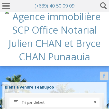
(+689) 40 50 09 09
Biens à vendre Teahupoo
Tri par défaut