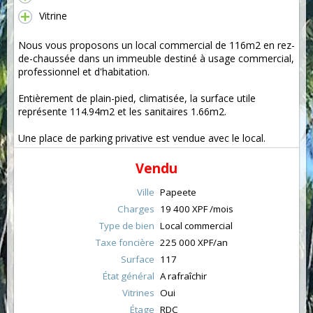
Vitrine
Nous vous proposons un local commercial de 116m2 en rez-
de-chaussée dans un immeuble destiné à usage commercial,
professionnel et d'habitation.
Entièrement de plain-pied, climatisée, la surface utile
représente 114.94m2 et les sanitaires 1.66m2.
Une place de parking privative est vendue avec le local.
Vendu
Ville
Papeete
Charges
19 400 XPF /mois
Type de bien
Local commercial
Taxe foncière
225 000 XPF/an
Surface
117
État général
A rafraîchir
Vitrines
Oui
Étage
RDC