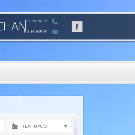
n CHAN
Me rappeler
Ma sélection
TEAHUPOO