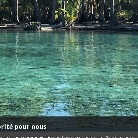
orité pour nous
timale et une communication pertinente sur notre site. Grace à ces 