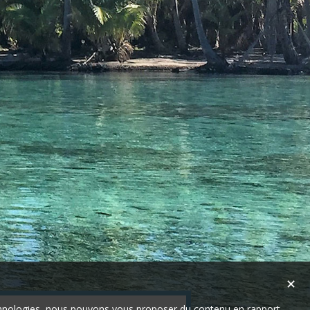
✕
technologies, nous pouvons vous proposer du contenu en rapport