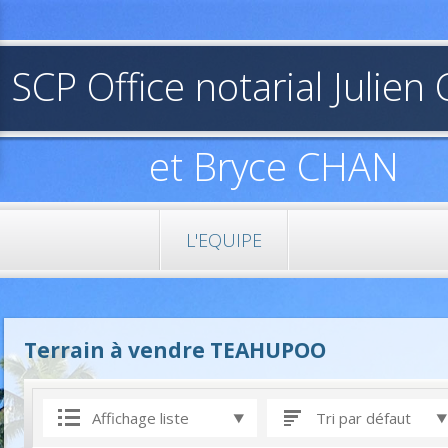
SCP Office notarial Julie
et Bryce CHAN
L'EQUIPE
Terrain à vendre TEAHUPOO
Affichage liste
Tri par défaut