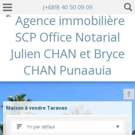
(+689) 40 50 09 09
Maison à vendre Taravao
Tri par défaut