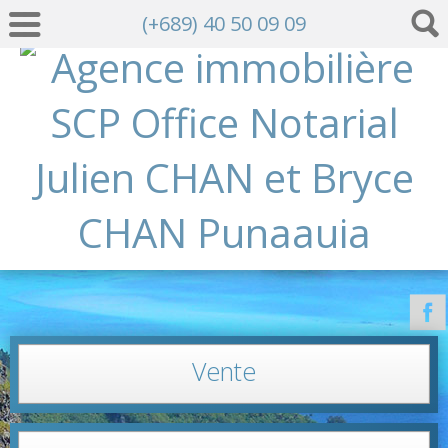
(+689) 40 50 09 09
Vente