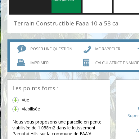
Terrain Constructible Faaa 10 a 58 ca
POSER UNE QUESTION
ME RAPPELER
IMPRIMER
CALCULATRICE FINANCI
Les points forts :
Vue
Viabilisée
Superf
Nous vous proposons une parcelle en pente
viabilisée de 1.058m2 dans le lotissement
A
Pamatai Hills sur la commune de FAA'A.